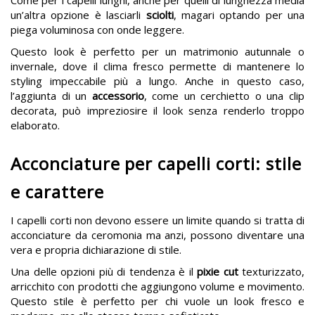
un’altra opzione è lasciarli
sciolti
, magari optando per una
piega voluminosa con onde leggere.
Questo look è perfetto per un matrimonio autunnale o
invernale, dove il clima fresco permette di mantenere lo
styling impeccabile più a lungo. Anche in questo caso,
l’aggiunta di un
accessorio
, come un cerchietto o una clip
decorata, può impreziosire il look senza renderlo troppo
elaborato​.
Acconciature per capelli corti: stile
e carattere
I capelli corti non devono essere un limite quando si tratta di
acconciature da ceromonia ma anzi, possono diventare una
vera e propria dichiarazione di stile.
Una delle opzioni più di tendenza è il
pixie cut
texturizzato,
arricchito con prodotti che aggiungono volume e movimento.
Questo stile è perfetto per chi vuole un look fresco e