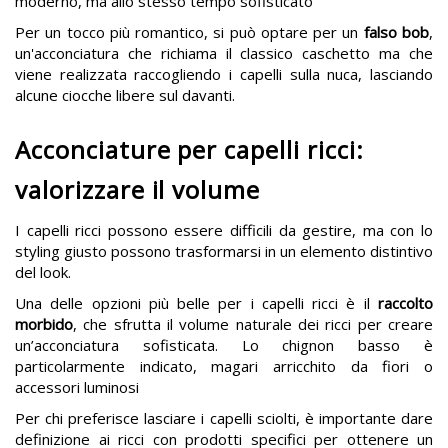
moderno, ma allo stesso tempo sofisticato​
Per un tocco più romantico, si può optare per un
falso bob
,
un'acconciatura che richiama il classico caschetto ma che
viene realizzata raccogliendo i capelli sulla nuca, lasciando
alcune ciocche libere sul davanti.
Acconciature per capelli ricci:
valorizzare il volume
I capelli ricci possono essere difficili da gestire, ma con lo
styling giusto possono trasformarsi in un elemento distintivo
del look.
Una delle opzioni più belle per i capelli ricci è il
raccolto
morbido
, che sfrutta il volume naturale dei ricci per creare
un’acconciatura sofisticata. Lo chignon basso è
particolarmente indicato, magari arricchito da fiori o
accessori luminosi​
Per chi preferisce lasciare i capelli sciolti, è importante dare
definizione ai ricci con prodotti specifici per ottenere un