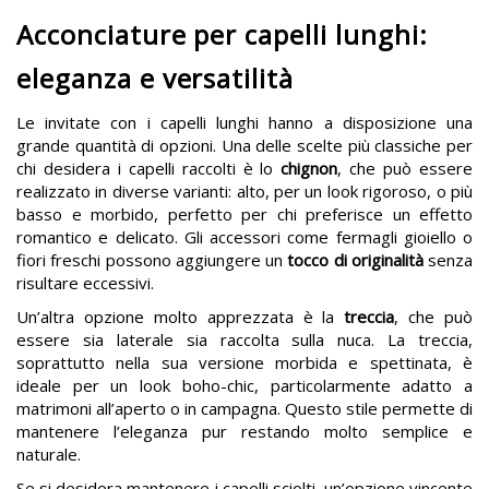
Acconciature per capelli lunghi:
eleganza e versatilità
Le invitate con i capelli lunghi hanno a disposizione una
grande quantità di opzioni. Una delle scelte più classiche per
chi desidera i capelli raccolti è lo
chignon
, che può essere
realizzato in diverse varianti: alto, per un look rigoroso, o più
basso e morbido, perfetto per chi preferisce un effetto
romantico e delicato. Gli accessori come fermagli gioiello o
fiori freschi possono aggiungere un
tocco di originalità
senza
risultare eccessivi.
Un’altra opzione molto apprezzata è la
treccia
, che può
essere sia laterale sia raccolta sulla nuca. La treccia,
soprattutto nella sua versione morbida e spettinata, è
ideale per un look boho-chic, particolarmente adatto a
matrimoni all’aperto o in campagna. Questo stile permette di
mantenere l’eleganza pur restando molto semplice e
naturale.
Se si desidera mantenere i capelli sciolti, un’opzione vincente