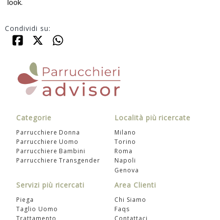
look.
Condividi su:
Categorie
Località più ricercate
Parrucchiere Donna
Milano
Parrucchiere Uomo
Torino
Parrucchiere Bambini
Roma
Parrucchiere Transgender
Napoli
Genova
Servizi più ricercati
Area Clienti
Piega
Chi Siamo
Taglio Uomo
Faqs
Trattamento
Contattaci