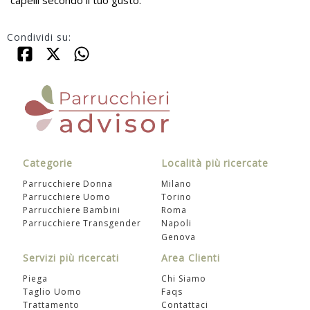
Condividi su:
Categorie
Località più ricercate
Parrucchiere Donna
Milano
Parrucchiere Uomo
Torino
Parrucchiere Bambini
Roma
Parrucchiere Transgender
Napoli
Genova
Servizi più ricercati
Area Clienti
Piega
Chi Siamo
Taglio Uomo
Faqs
Trattamento
Contattaci