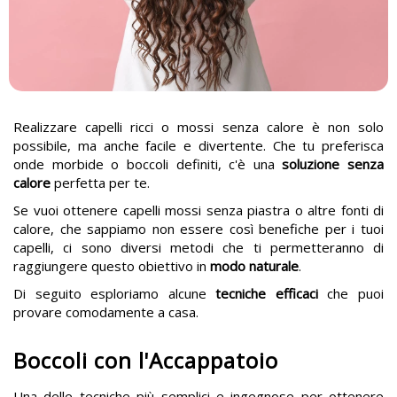
Realizzare capelli ricci o mossi senza calore è non solo
possibile, ma anche facile e divertente. Che tu preferisca
onde morbide o boccoli definiti, c'è una
soluzione senza
calore
perfetta per te.
Se vuoi ottenere
capelli mossi senza piastra o altre fonti di
calore, che sappiamo non essere così benefiche per i tuoi
capelli, ci sono diversi metodi che ti permetteranno di
raggiungere questo obiettivo in
modo naturale
.
Di seguito esploriamo alcune
tecniche efficaci
che puoi
provare comodamente a casa.
Boccoli con l'Accappatoio
Una delle tecniche più
semplici e ingegnose per ottenere