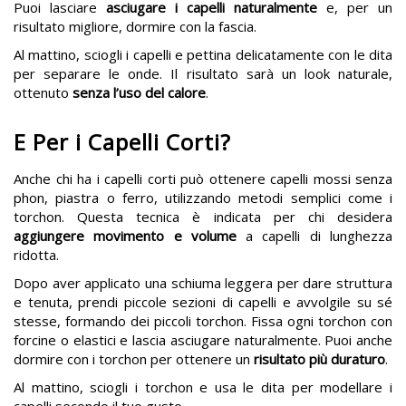
Puoi lasciare
asciugare i capelli naturalmente
e, per un
risultato migliore, dormire con la fascia.
Al mattino, sciogli i capelli e pettina delicatamente con le dita
per separare le onde. Il risultato sarà un look naturale,
ottenuto
senza l’uso del calore
.
E Per i Capelli Corti?
Anche chi ha i
capelli corti può ottenere capelli mossi senza
phon, piastra o ferro, utilizzando metodi semplici come i
torchon. Questa tecnica è indicata per chi desidera
aggiungere movimento e volume
a capelli di lunghezza
ridotta.
Dopo aver applicato una schiuma leggera per dare struttura
e tenuta, prendi piccole sezioni di capelli e avvolgile su sé
stesse, formando dei piccoli torchon. Fissa ogni torchon con
forcine o elastici e lascia asciugare naturalmente. Puoi anche
dormire con i torchon per ottenere un
risultato più duraturo
.
Al mattino, sciogli i torchon e usa le dita per modellare i
capelli secondo il tuo gusto.