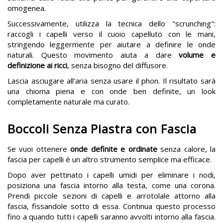
omogenea.
Successivamente, utilizza la tecnica dello "scrunching":
raccogli i capelli verso il cuoio capelluto con le mani,
stringendo leggermente per aiutare a definire le onde
naturali. Questo movimento aiuta a dare
volume e
definizione ai ricci
, senza bisogno del diffusore.
Lascia asciugare all’aria senza usare il phon. Il risultato sarà
una chioma piena e con onde ben definite, un look
completamente naturale ma curato.
Boccoli Senza Piastra con Fascia
Se vuoi ottenere
onde definite e ordinate
senza calore, la
fascia per capelli è un altro strumento semplice ma efficace.
Dopo aver pettinato i capelli umidi per eliminare i nodi,
posiziona una fascia intorno alla testa, come una corona.
Prendi piccole sezioni di capelli e arrotolale attorno alla
fascia, fissandole sotto di essa. Continua questo processo
fino a quando tutti i capelli saranno avvolti intorno alla fascia.