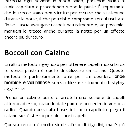
Intreccia ogni sezione in modo saldo, partendo vicino al
cuoio capelluto e procedendo verso le punte. È importante
che le trecce siano
ben strette
per evitare che si allentino
durante la notte, il che potrebbe compromettere il risultato
finale. Lascia asciugare i capelli naturalmente e, se possibile,
mantieni le trecce anche durante la notte per un effetto
ancora più duraturo.
Boccoli con Calzino
Un altro metodo ingegnoso per ottenere capelli mossi fai da
te senza piastra è quello di utilizzare un calzino. Questo
metodo è particolarmente utile per chi desidera
onde
morbide e voluminose
senza utilizzare strumenti di styling
aggressivi.
Prendi un calzino pulito e arrotola una sezione di capelli
attorno ad esso, iniziando dalle punte e procedendo verso la
radice. Quando arrivi alla base del cuoio capelluto, piega il
calzino su sé stesso per bloccare i capelli.
Questa tecnica è molto simile all’uso di bigodini, ma è più