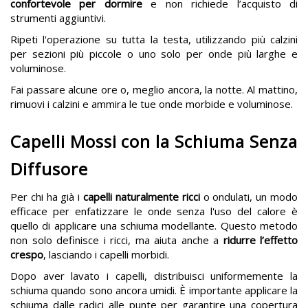
confortevole per dormire
e non richiede l’acquisto di
strumenti aggiuntivi.
Ripeti l'operazione su tutta la testa, utilizzando più calzini
per sezioni più piccole o uno solo per onde più larghe e
voluminose.
Fai passare alcune ore o, meglio ancora, la notte. Al mattino,
rimuovi i calzini e ammira le tue onde morbide e voluminose.
Capelli Mossi con la Schiuma Senza
Diffusore
Per chi ha già i
capelli naturalmente ricci
o ondulati, un modo
efficace per enfatizzare le onde senza l'uso del calore è
quello di applicare una schiuma modellante. Questo metodo
non solo definisce i ricci, ma aiuta anche a
ridurre l’effetto
crespo
, lasciando i capelli morbidi.
Dopo aver lavato i capelli, distribuisci uniformemente la
schiuma quando sono ancora umidi. È importante applicare la
schiuma dalle radici alle punte per garantire una copertura