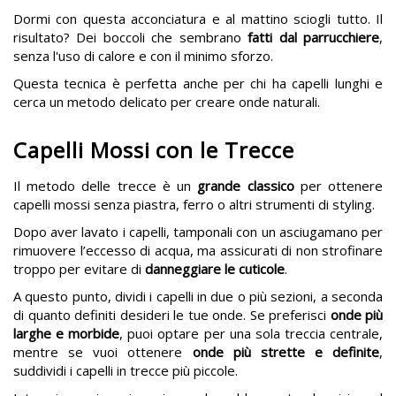
Dormi con questa acconciatura e al mattino sciogli tutto. Il
risultato? Dei
boccoli che sembrano
fatti dal parrucchiere
,
senza l'uso di calore e con il minimo sforzo.
Questa tecnica è perfetta anche per chi ha capelli lunghi e
cerca un metodo delicato per creare onde naturali.
Capelli Mossi con le Trecce
Il metodo delle trecce è un
grande classico
per ottenere
capelli mossi senza piastra, ferro o altri strumenti di styling.
Dopo aver lavato i capelli, tamponali con un asciugamano per
rimuovere l’eccesso di acqua, ma assicurati di non strofinare
troppo per evitare di
danneggiare le cuticole
.
A questo punto, dividi i capelli in due o più sezioni, a seconda
di quanto definiti desideri le tue onde. Se preferisci
onde più
larghe e morbide
, puoi optare per una sola treccia centrale,
mentre se vuoi ottenere
onde più strette e definite
,
suddividi i capelli in trecce più piccole.